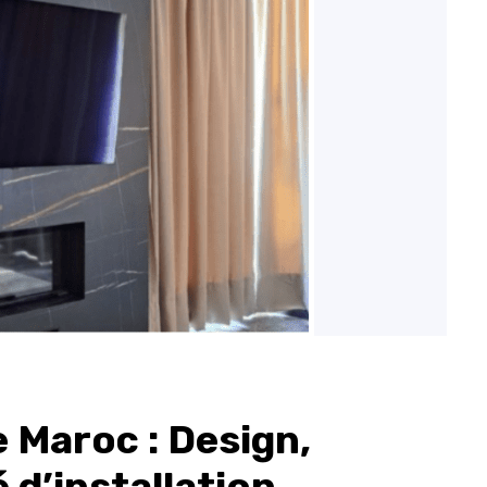
 Maroc : Design,
 d’installation