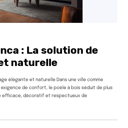
nca : La solution de
et naturelle
fage élégante et naturelle Dans une ville comme
exigence de confort, le poêle à bois séduit de plus
e efficace, décoratif et respectueux de