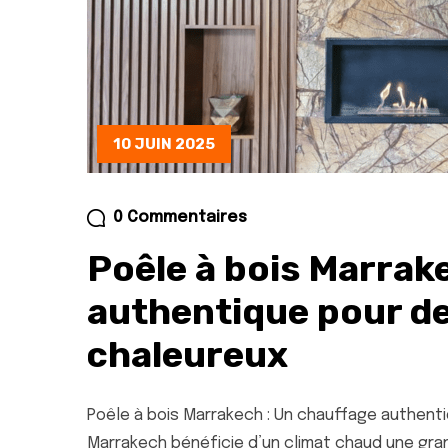
10 JUIN 2025
0 Commentaires
Poêle à bois Marrak
authentique pour de
chaleureux
Poêle à bois Marrakech : Un chauffage authenti
Marrakech bénéficie d’un climat chaud une gran