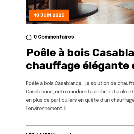
10 JUIN 2025
0 Commentaires
Poêle à bois Casabla
chauffage élégante 
Poêle à bois Casablanca : La solution de chauf
Casablanca, entre modernité architecturale et 
en plus de particuliers en quête d’un chauffag
l’environnement. Il