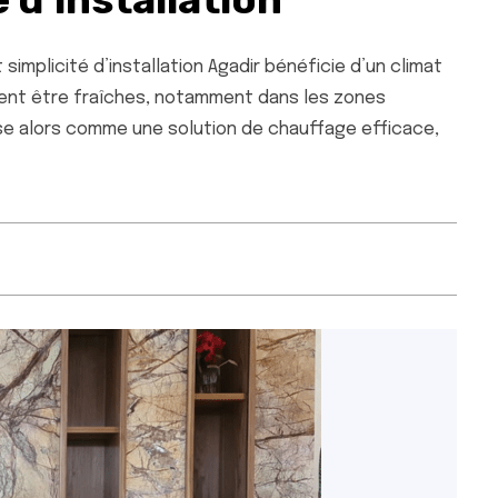
implicité d’installation Agadir bénéficie d’un climat
uvent être fraîches, notamment dans les zones
ose alors comme une solution de chauffage efficace,