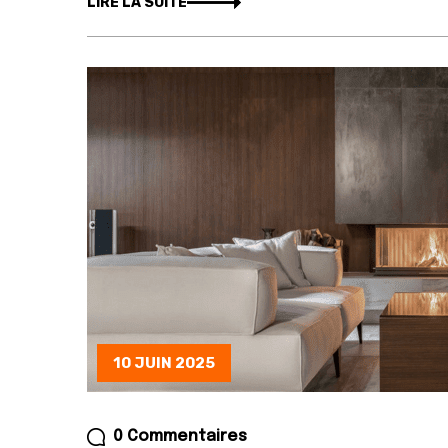
LIRE LA SUITE
10 JUIN 2025
0 Commentaires