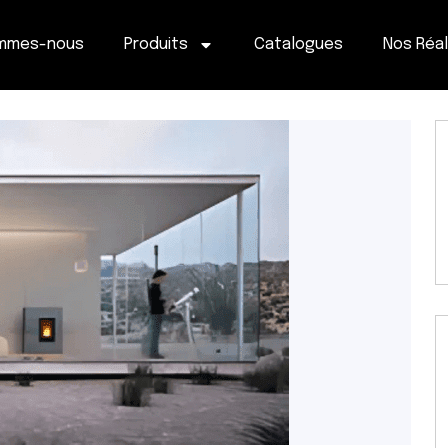
ommes-nous
Produits
Catalogues
Nos Réal