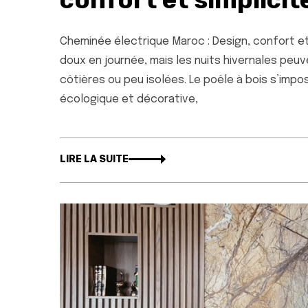
Cheminée électrique Maroc : Design, confort et s
doux en journée, mais les nuits hivernales pe
côtières ou peu isolées. Le poêle à bois s’imp
écologique et décorative,
LIRE LA SUITE