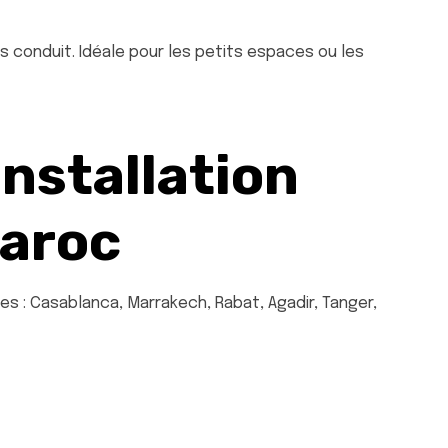
ns conduit. Idéale pour les petits espaces ou les
Installation
Maroc
es : Casablanca, Marrakech, Rabat, Agadir, Tanger,