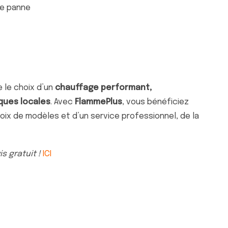
de panne
re le choix d’un
chauffage performant,
ques locales
. Avec
FlammePlus
, vous bénéficiez
ix de modèles et d’un service professionnel, de la
s gratuit !
ICI