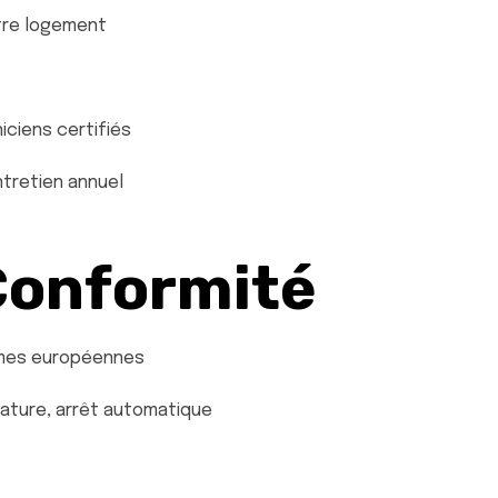
tre logement
iciens certifiés
ntretien annuel
Conformité
rmes européennes
ature, arrêt automatique