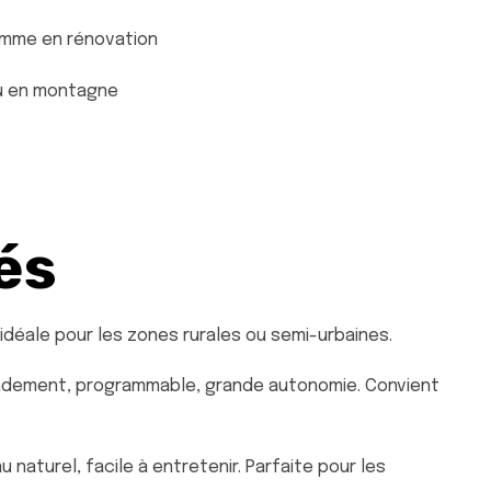
comme en rénovation
ou en montagne
és
déale pour les zones rurales ou semi-urbaines.
ndement, programmable, grande autonomie. Convient
naturel, facile à entretenir. Parfaite pour les