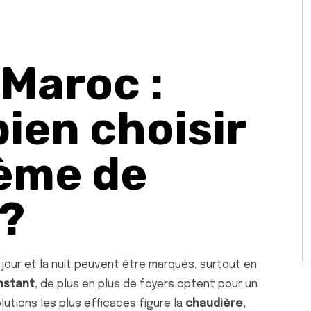
Maroc :
ien choisir
tème de
 ?
jour et la nuit peuvent être marqués, surtout en
nstant
, de plus en plus de foyers optent pour un
utions les plus efficaces figure la
chaudière
,