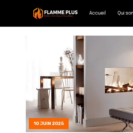
Accueil
Qui s
10 JUIN 2025