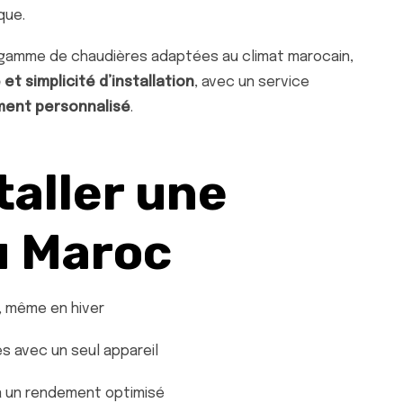
que.
 gamme de chaudières adaptées au climat marocain,
t simplicité d’installation
, avec un service
ment personnalisé
.
taller une
u Maroc
, même en hiver
s avec un seul appareil
à un rendement optimisé