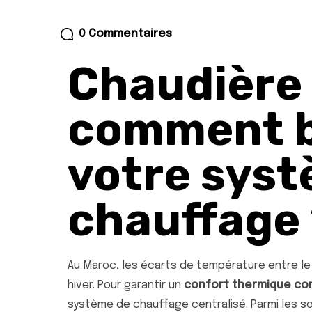
0 Commentaires
Chaudière 
comment b
votre sys
chauffage
Au Maroc, les écarts de température entre le 
hiver. Pour garantir un
confort thermique co
système de chauffage centralisé. Parmi les sol