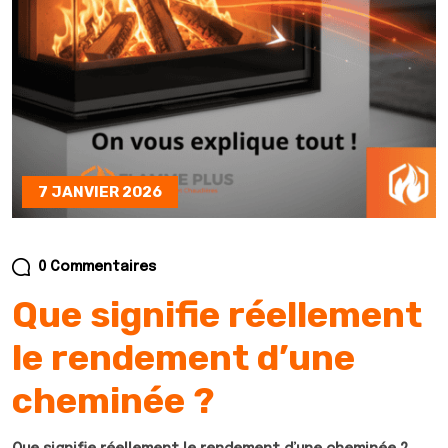
7 JANVIER 2026
0 Commentaires
Que signifie réellement
le rendement d’une
cheminée ?