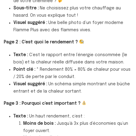
de votre cheminée ?
Sous-titre :
Ne choisissez plus votre chauffage au
hasard. On vous explique tout !
Visuel suggéré :
Une belle photo d’un foyer moderne
Flamme Plus avec des flammes vives.
Page 2 : C’est quoi le rendement ?
Texte :
C’est le rapport entre l’énergie consommée (le
bois) et la chaleur réelle diffusée dans votre maison.
Point clé :
* Rendement 80% = 80% de chaleur pour vous
/ 20% de perte par le conduit.
Visuel suggéré :
Un schéma simple montrant une bûche
entrant et de la chaleur sortant.
Page 3 : Pourquoi c’est important ?
Texte :
Un haut rendement, c’est :
Moins de bois :
Jusqu’à 3x plus d’économies qu’un
foyer ouvert.