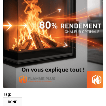
Tag:
DONE