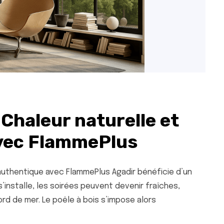
 Chaleur naturelle et
avec FlammePlus
e authentique avec FlammePlus Agadir bénéficie d’un
s’installe, les soirées peuvent devenir fraîches,
rd de mer. Le poêle à bois s’impose alors