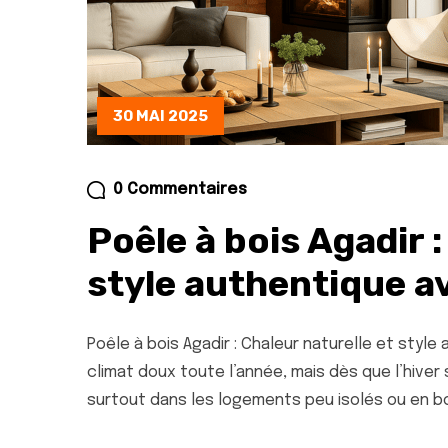
30 MAI 2025
0 Commentaires
Poêle à bois Agadir :
style authentique 
Poêle à bois Agadir : Chaleur naturelle et styl
climat doux toute l’année, mais dès que l’hiver 
surtout dans les logements peu isolés ou en bo