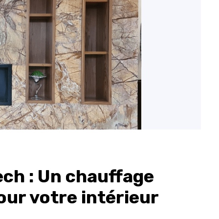
ech : Un chauffage
our votre intérieur