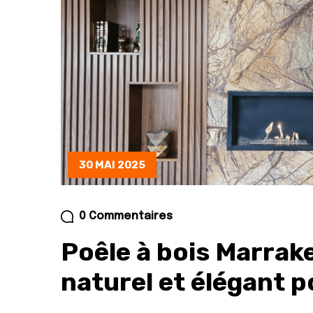
30 MAI 2025
0 Commentaires
Poêle à bois Marrak
naturel et élégant p