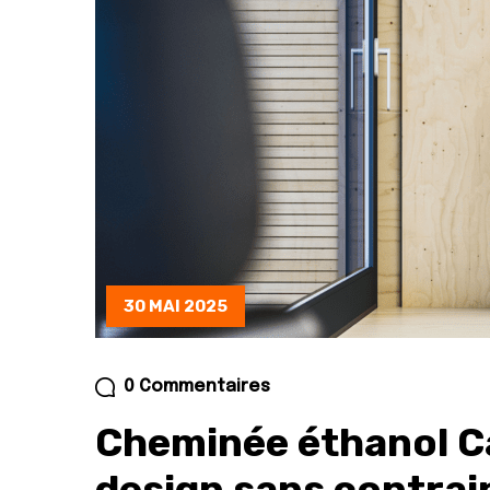
30 MAI 2025
0 Commentaires
Cheminée éthanol Ca
design sans contra