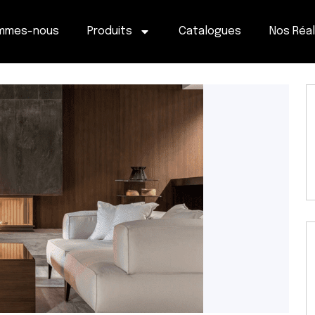
ommes-nous
Produits
Catalogues
Nos Réal