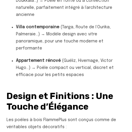
Doukkala…) → Poêle en fonte ou à convection
naturelle, parfaitement intégré à l’architecture
ancienne
Villa contemporaine
(Targa, Route de l’Ourika,
Palmeraie…) → Modèle design avec vitre
panoramique, pour une touche moderne et
performante
Appartement rénové
(Guéliz, Hivernage, Victor
Hugo…) → Poêle compact ou vertical, discret et
efficace pour les petits espaces
Design et Finitions : Une
Touche d’Élégance
Les poêles à bois FlammePlus sont conçus comme de
véritables objets décoratifs :