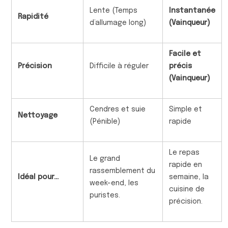
Lente (Temps
Instantanée
Rapidité
d’allumage long)
(Vainqueur)
Facile et
Précision
Difficile à réguler
précis
(Vainqueur)
Cendres et suie
Simple et
Nettoyage
(Pénible)
rapide
Le repas
Le grand
rapide en
rassemblement du
Idéal pour…
semaine, la
week-end, les
cuisine de
puristes.
précision.