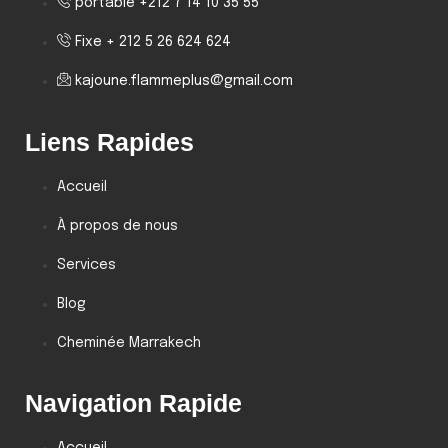
portable +212 7 14 10 35 55
Fixe + 212 5 26 624 624
kajoune.flammeplus@gmail.com
Liens Rapides
Accueil
À propos de nous
Services
Blog
Cheminée Marrakech
Navigation Rapide
Accueil