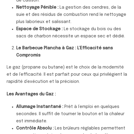
de cuisson.
Nettoyage Pénible :
La gestion des cendres, de la
suie et des résidus de combustion rend le nettoyage
plus laborieux et salissant.
Espace de Stockage :
Le stockage du bois ou des
sacs de charbon nécessite un espace sec et dédié.
Le Barbecue Plancha à Gaz : L’Efficacité sans
Compromis
Le gaz (propane ou butane) est le choix de la modernité
et de l’efficacité. Il est parfait pour ceux qui privilégient la
rapidité d’exécution et la précision.
Les Avantages du Gaz :
Allumage Instantané :
Prêt à l’emploi en quelques
secondes. Il suffit de tourner le bouton et la chaleur
est immédiate.
Contrôle Absolu :
Les brûleurs réglables permettent