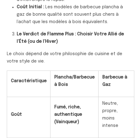
Coût Initial :
Les modèles de barbecue plancha à
gaz de bonne qualité sont souvent plus chers à
l’achat que les modèles à bois équivalents.
Le Verdict de Flamme Plus : Choisir Votre Allié de
l’Été (ou de l’Hiver)
Le choix dépend de votre philosophie de cuisine et de
votre style de vie.
Plancha/Barbecue
Barbecue à
Caractéristique
à Bois
Gaz
Neutre,
Fumé, riche,
propre,
Goût
authentique
moins
(Vainqueur)
intense