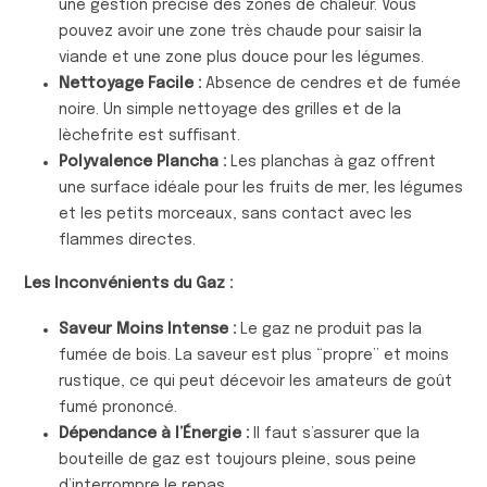
une gestion précise des zones de chaleur. Vous
pouvez avoir une zone très chaude pour saisir la
viande et une zone plus douce pour les légumes.
Nettoyage Facile :
Absence de cendres et de fumée
noire. Un simple nettoyage des grilles et de la
lèchefrite est suffisant.
Polyvalence Plancha :
Les planchas à gaz offrent
une surface idéale pour les fruits de mer, les légumes
et les petits morceaux, sans contact avec les
flammes directes.
Les Inconvénients du Gaz :
Saveur Moins Intense :
Le gaz ne produit pas la
fumée de bois. La saveur est plus “propre” et moins
rustique, ce qui peut décevoir les amateurs de goût
fumé prononcé.
Dépendance à l’Énergie :
Il faut s’assurer que la
bouteille de gaz est toujours pleine, sous peine
d’interrompre le repas.