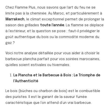
Chez Flamme Plus, nous savons que l’art du feu ne se
limite pas à la cheminée. Au Maroc, et particulièrement à
Marrakech
, le climat exceptionnel permet de prolonger la
saison des grillades
toute l’année
. La flamme se déplace
à l’extérieur, et la question se pose : faut-il privilégier le
goût authentique du bois ou la commodité moderne du
gaz ?
Voici notre analyse détaillée pour vous aider à choisir le
barbecue plancha parfait pour vos soirées marocaines,
qu’elles soient estivales ou hivernales.
La Plancha et le Barbecue à Bois : Le Triomphe de
l’Authenticité
Le bois (bûches ou charbon de bois) est le combustible
des puristes. Il est le garant de la saveur fumée
caractéristique que l’on attend d’un vrai barbecue.