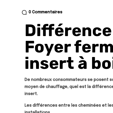
0 Commentaires
Différence
Foyer ferm
insert à bo
De nombreux consommateurs se posent sou
moyen de chauffage, quel est la différen
insert.
Les différences entre les cheminées et le
installations.