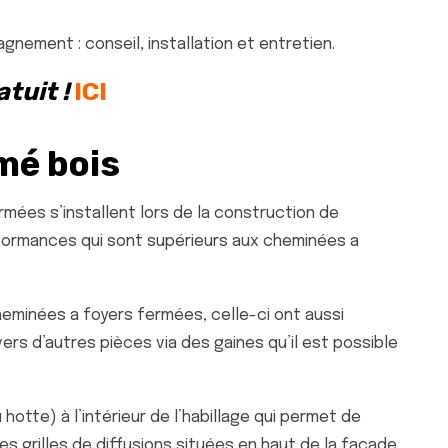
nement : conseil, installation et entretien.
tuit !
ICI
mé bois
mées s’installent lors de la construction de
performances qui sont supérieurs aux cheminées a
eminées a foyers fermées, celle-ci ont aussi
ers d’autres pièces via des gaines qu’il est possible
tte) à l’intérieur de l’habillage qui permet de
es grilles de diffusions situées en haut de la façade.