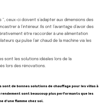
 “, ceux-ci doivent s’adapter aux dimensions des
astrer à l’intérieur. Ils ont l’avantage d’avoir des
mpérativement être raccorder à une alimentation
teurs qui pulse l’air chaud de la machine via les
 sont les solutions idéales lors de la
sés lors des rénovations.
s sont de bonnes solutions de chauffage pour les villas à
r rendement sont beaucoup plus performants que les
e d’une flamme chez soi.