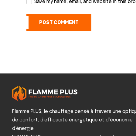
Save my name, email, and website in this br
POST COMMENT
Flamme PLUS, le chauffage pensé à travers une optiq
de confort, d’efficacité énergétique et d‘économie
d’énergie.