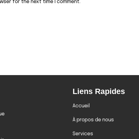
owser for the next time I comment.
Liens Rapides
Accueil
ue
À propos de nous
Services