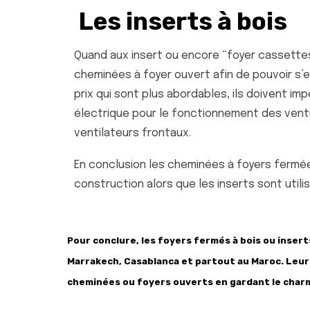
Les inserts à bois
Quand aux insert ou encore “foyer cassettes
cheminées à foyer ouvert afin de pouvoir s’enc
prix qui sont plus abordables, ils doivent i
électrique pour le fonctionnement des ventila
ventilateurs frontaux.
En conclusion les cheminées à foyers fermées
construction alors que les inserts sont utili
Pour conclure, les foyers fermés à bois ou insert
Marrakech, Casablanca et partout au Maroc. Leu
cheminées ou foyers ouverts en gardant le charm