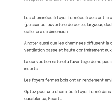
Les cheminées à foyer fermées à bois ont la p
(puissance, ouverture de porte, largueur, doub
celle-ci à sa dimension.
A noter aussi que les cheminées diffusent la c
ventilation basse et haute contrairement aux 
La convection naturel a l’avantage de ne pas a
inserts.
Les foyers fermés bois ont un rendement envi
Optez pour une cheminée à foyer fermé dans v
casablanca, Rabat….