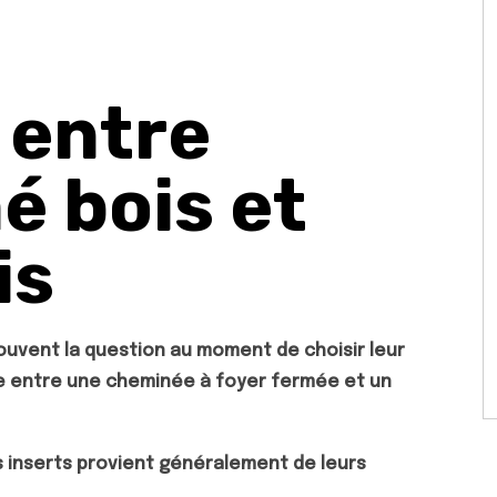
 entre
é bois et
is
vent la question au moment de choisir leur
ce entre une cheminée à foyer fermée et un
s inserts provient généralement de leurs