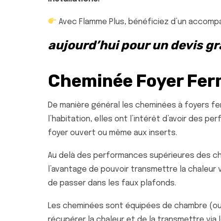
Avec Flamme Plus, bénéficiez d’un accompag
aujourd’hui pour un devis gra
Cheminée Foyer Fer
De manière général les cheminées à foyers fer
l’habitation, elles ont l’intérêt d’avoir des 
foyer ouvert ou même aux inserts.
Au delà des performances supérieures des ch
l’avantage de pouvoir transmettre la chaleur v
de passer dans les faux plafonds.
Les cheminées sont équipées de chambre (ou ho
récupérer la chaleur et de la transmettre via l