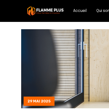
Accueil
Qui s
29 MAI 2025