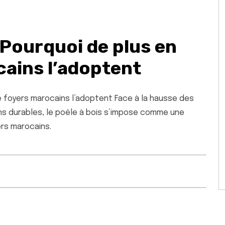
 Pourquoi de plus en
cains l’adoptent
de foyers marocains l’adoptent Face à la hausse des
ons durables, le poêle à bois s’impose comme une
ers marocains.