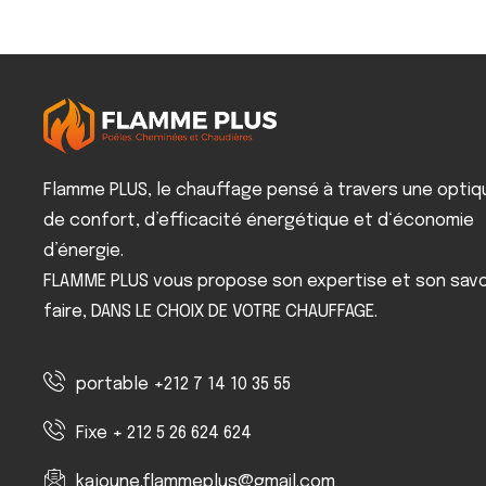
Flamme PLUS, le chauffage pensé à travers une optiq
de confort, d’efficacité énergétique et d‘économie
d’énergie.
FLAMME PLUS vous propose son expertise et son savo
faire, DANS LE CHOIX DE VOTRE CHAUFFAGE.
portable +212 7 14 10 35 55
Fixe + 212 5 26 624 624
kajoune.flammeplus@gmail.com