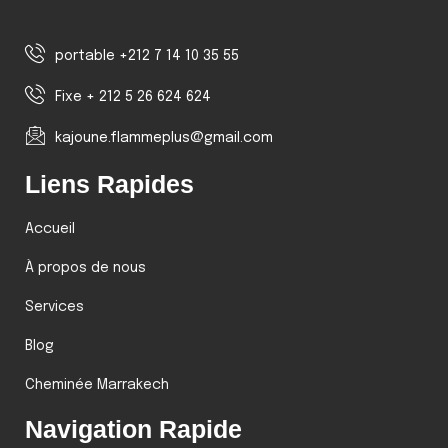
portable +212 7 14 10 35 55
Fixe + 212 5 26 624 624
kajoune.flammeplus@gmail.com
Liens Rapides
Accueil
À propos de nous
Services
Blog
Cheminée Marrakech
Navigation Rapide