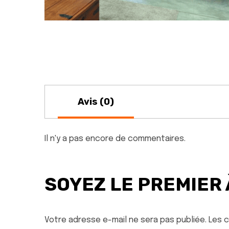
Avis (0)
Il n'y a pas encore de commentaires.
SOYEZ LE PREMIER
Votre adresse e-mail ne sera pas publiée.
Les 