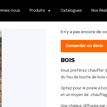
ommes-nous
Produits
Catalogues
Nos Réal
Il n'y a pas encore de 
Demander un devis
BOIS
Vous préférez chauffer d
du feu de buche de bois 
Optez pour le poêle a b
et un moyen de chauffag
Une chaleur diffusée par 