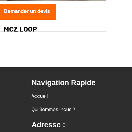
Demander un devis
Dem
MCZ LOOP
MC
Navigation Rapide
Accueil
Qui Sommes-nous ?
Adresse :