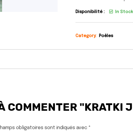
Disponibilité :
In Stoc
Category:
Poêles
 À COMMENTER "KRATKI 
champs obligatoires sont indiqués avec
*