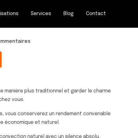
isations
Services
Blog
Contact
commentaires
e manière plus traditionnel et garder le charme
chez vous.
ois, vous conserverez un rendement convenable
e économique et naturel.
convection naturel avec un silence absolu.