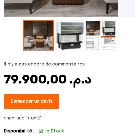
Il n'y a pas encore de commentaires
79.900,00
د.م.
Demander un devis
cheminee Titan3D
Disponibilité :
In Stock