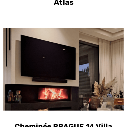
Atlas
Cheminée PRAGUE 14 Villa