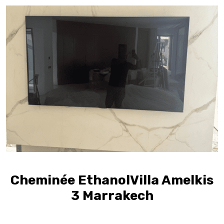
Cheminée EthanolVilla Amelkis
3 Marrakech