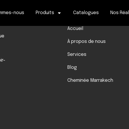
ommes-nous
Produits
Catalogues
Nos Réal
Liens Rapides
Accueil
ue
À propos de nous
Services
ir-
Blog
Cheminée Marrakech