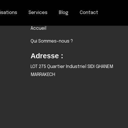
isations
Services
Blog
Contact
Navigation Rapide
Accueil
Qui Sommes-nous ?
Adresse :
LOT 275 Quartier Industriel SIDI GHANEM
MARRAKECH