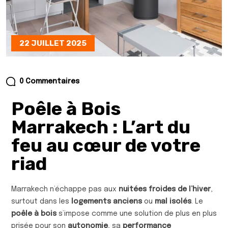
22 JUILLET 2025
0 Commentaires
Poêle à Bois
Marrakech : L’art du
feu au cœur de votre
riad
Marrakech n’échappe pas aux
nuitées froides de l’hiver
,
surtout dans les
logements anciens
ou
mal isolés
. Le
poêle à bois
s’impose comme une solution de plus en plus
prisée pour son
autonomie
, sa
performance