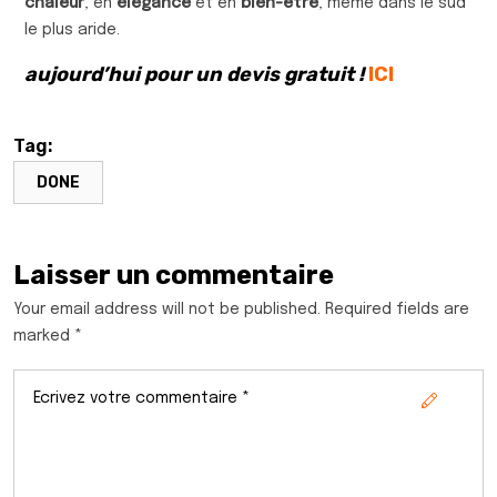
chaleur
, en
élégance
et en
bien-être
, même dans le sud
le plus aride.
aujourd’hui pour un devis gratuit !
ICI
Tag:
DONE
Laisser un commentaire
Your email address will not be published. Required fields are
marked *