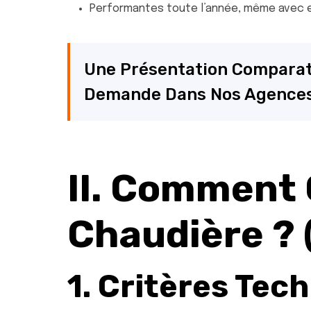
Performantes toute l’année, même avec e
Une Présentation Comparat
Demande Dans Nos Agences
II. Comment 
Chaudière ? 
1. Critères Tec