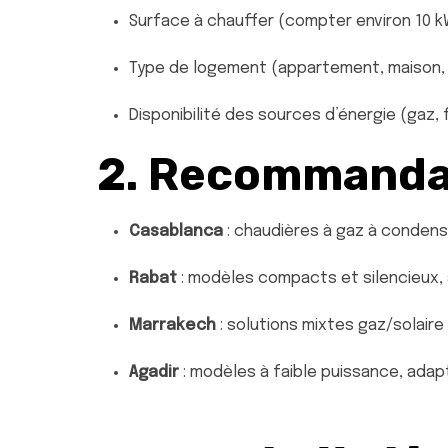
Surface à chauffer (compter environ 10 k
Type de logement (appartement, maison, ri
Disponibilité des sources d’énergie (gaz, fi
2. Recommandat
Casablanca
: chaudières à gaz à conden
Rabat
: modèles compacts et silencieux,
Marrakech
: solutions mixtes gaz/solair
Agadir
: modèles à faible puissance, adap