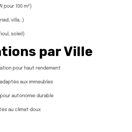
W pour 100 m²)
ad, villa…)
oul, soleil)
ions par Ville
sation pour haut rendement
 adaptés aux immeubles
e pour autonomie durable
tés au climat doux