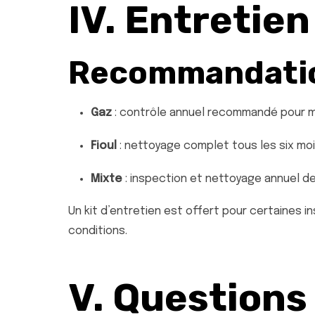
IV. Entretien
Recommandation
Gaz
: contrôle annuel recommandé pour ma
Fioul
: nettoyage complet tous les six mois
Mixte
: inspection et nettoyage annuel d
Un kit d’entretien est offert pour certaines 
conditions.
V. Questions