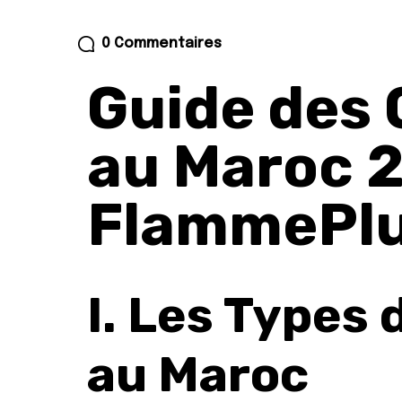
0 Commentaires
Guide des
au Maroc 2
FlammePl
I. Les Types
au Maroc