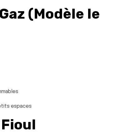
 Gaz (Modèle le
ammables
etits espaces
 Fioul