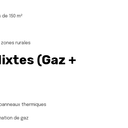
s de 150 m²
 zones rurales
ixtes (Gaz +
 panneaux thermiques
mation de gaz