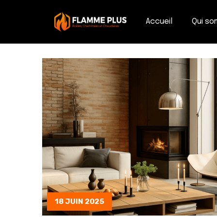
Accueil
Qui s
18 JUIN 2025