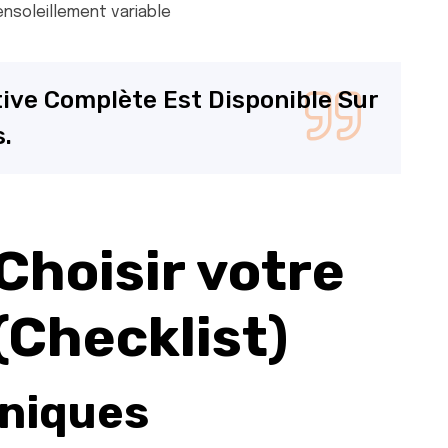
nsoleillement variable
ive Complète Est Disponible Sur
.
Choisir votre
(Checklist)
hniques