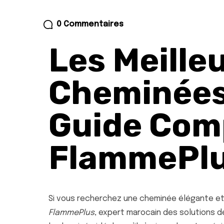
0 Commentaires
Les Meille
Cheminées 
Guide Com
FlammePl
Si vous recherchez une cheminée élégante et
FlammePlus
, expert marocain des solutions d