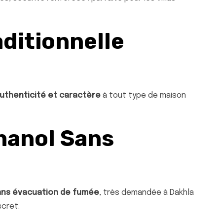
ditionnelle
uthenticité et caractère
à tout type de maison
hanol Sans
ans évacuation de fumée
, très demandée à Dakhla
scret.