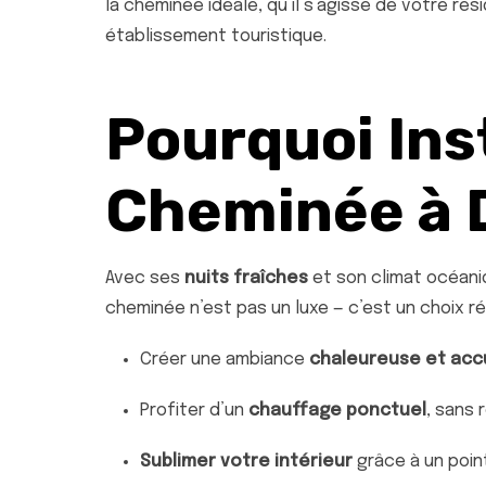
la cheminée idéale, qu’il s’agisse de votre r
établissement touristique.
Pourquoi Ins
Cheminée à 
Avec ses
nuits fraîches
et son climat océaniq
cheminée n’est pas un luxe — c’est un choix réf
Créer une ambiance
chaleureuse et acc
Profiter d’un
chauffage ponctuel
, sans 
Sublimer votre intérieur
grâce à un poin