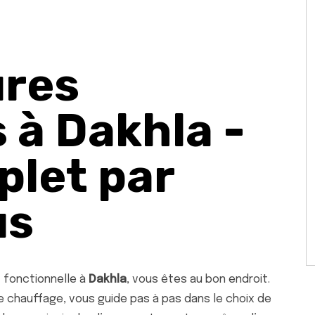
ures
à Dakhla -
plet par
us
 fonctionnelle à
Dakhla
, vous êtes au bon endroit.
e chauffage, vous guide pas à pas dans le choix de