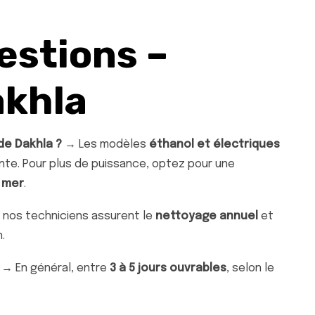
estions –
khla
de Dakhla ?
→ Les modèles
éthanol et électriques
nte. Pour plus de puissance, optez pour une
 mer
.
 nos techniciens assurent le
nettoyage annuel
et
.
→ En général, entre
3 à 5 jours ouvrables
, selon le