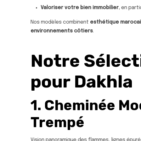
Valoriser votre bien immobilier
, en part
Nos modèles combinent
esthétique maroca
environnements côtiers
.
Notre Sélect
pour Dakhla
1. Cheminée Mo
Trempé
Vision panoramique des flammes, lignes épurées