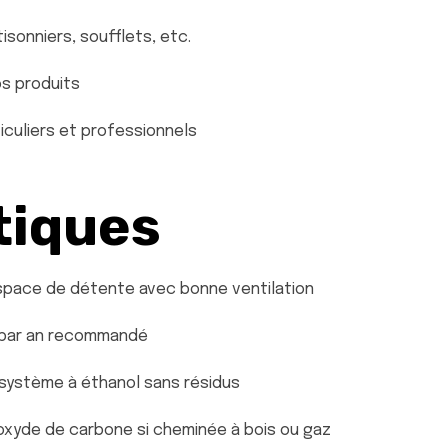
tisonniers, soufflets, etc.
os produits
iculiers et professionnels
tiques
espace de détente avec bonne ventilation
s par an recommandé
u système à éthanol sans résidus
oxyde de carbone si cheminée à bois ou gaz