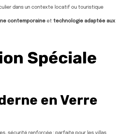
iculier dans un contexte locatif ou touristique
ine contemporaine
et
technologie adaptée aux
ion Spéciale
derne en Verre
, sécurité renforcée : parfaite pour les villas