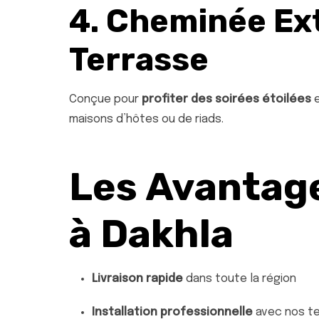
4. Cheminée Ex
Terrasse
Conçue pour
profiter des soirées étoilées
e
maisons d’hôtes ou de riads.
Les Avantag
à Dakhla
Livraison rapide
dans toute la région
Installation professionnelle
avec nos te