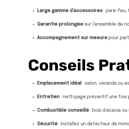
Large gamme d’accessoires
: pare-feu, 
Garantie prolongée
sur l’ensemble de n
Accompagnement sur mesure
pour part
Conseils Pra
Emplacement idéal
: salon, véranda ou 
Entretien
: nettoyage préventif une foi
Combustible conseillé
: bois d’acacia o
Sécurité
: installez un détecteur de mon