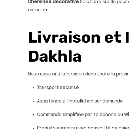
Cheminée décorative
Solution visuelle pour
émission.
Livraison et 
Dakhla
Nous assurons la livraison dans toute la provi
Transport sécurisé
Assistance à l’installation sur demande
Commande simplifiée par téléphone ou 
Produits garantis avec possibilité de paiem