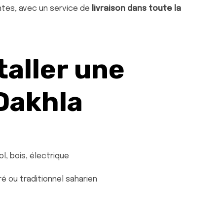
es, avec un service de
livraison dans toute la
taller une
Dakhla
l, bois, électrique
é ou traditionnel saharien