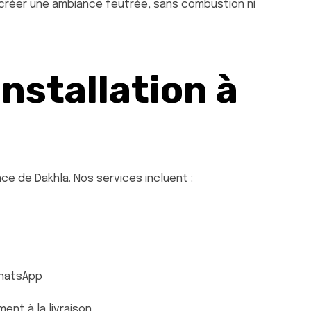
 créer une ambiance feutrée, sans combustion ni
Installation à
nce de Dakhla. Nos services incluent :
WhatsApp
ent à la livraison