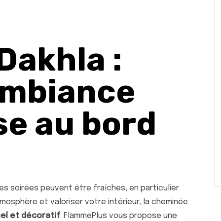
Dakhla :
ambiance
se au bord
es soirées peuvent être fraîches, en particulier
atmosphère et valoriser votre intérieur, la cheminée
nel et décoratif
. FlammePlus vous propose une