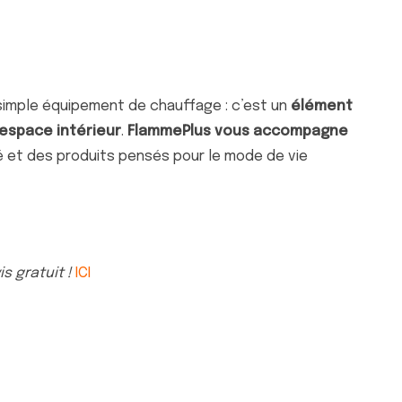
 simple équipement de chauffage : c’est un
élément
’espace intérieur
.
FlammePlus vous accompagne
té et des produits pensés pour le mode de vie
s gratuit !
ICI