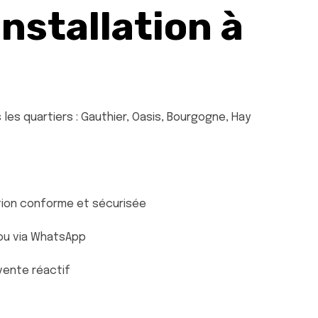
Installation à
les quartiers : Gauthier, Oasis, Bourgogne, Hay
ation conforme et sécurisée
ou via WhatsApp
-vente réactif