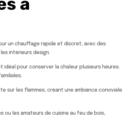
s à
our un chauffage rapide et discret, avec des
les intérieurs design.
 idéal pour conserver la chaleur plusieurs heures.
miliales.
te sur les flammes, créant une ambiance conviviale
les ou les amateurs de cuisine au feu de bois,