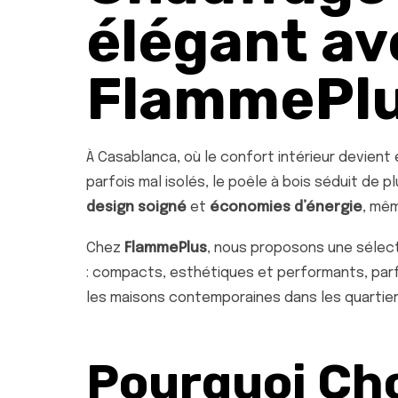
élégant av
FlammePl
À Casablanca, où le confort intérieur devient
parfois mal isolés, le poêle à bois séduit de p
design soigné
et
économies d’énergie
, mêm
Chez
FlammePlus
, nous proposons une sélect
: compacts, esthétiques et performants, parfa
les maisons contemporaines dans les quartiers 
Pourquoi Cho