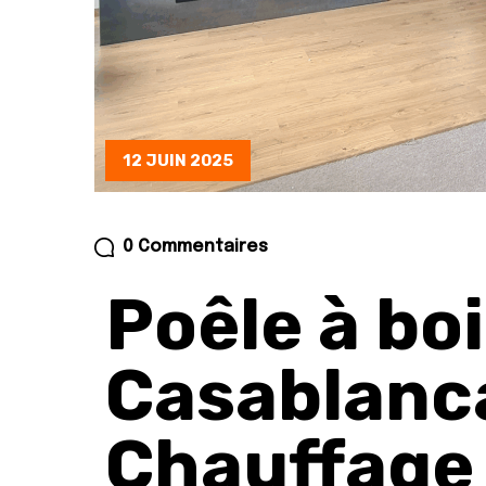
12 JUIN 2025
0 Commentaires
Poêle à bo
Casablanca
Chauffage 