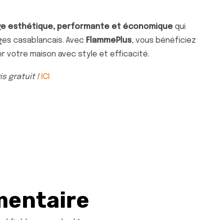
ge esthétique, performante et économique
qui
es casablancais. Avec
FlammePlus
, vous bénéficiez
er votre maison avec style et efficacité.
s gratuit !
ICI
mentaire