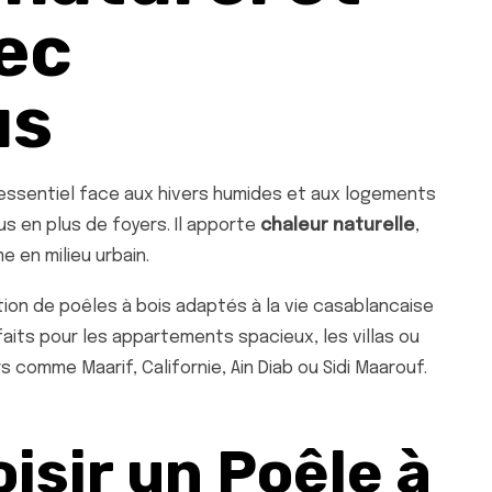
ec
us
 essentiel face aux hivers humides et aux logements
lus en plus de foyers. Il apporte
chaleur naturelle
,
e en milieu urbain.
ion de poêles à bois adaptés à la vie casablancaise
its pour les appartements spacieux, les villas ou
comme Maarif, Californie, Ain Diab ou Sidi Maarouf.
isir un Poêle à