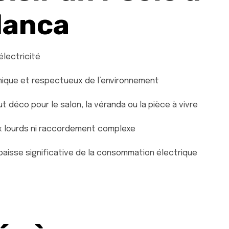
lanca
lectricité
omique et respectueux de l’environnement
t déco pour le salon, la véranda ou la pièce à vivre
aux lourds ni raccordement complexe
 baisse significative de la consommation électrique