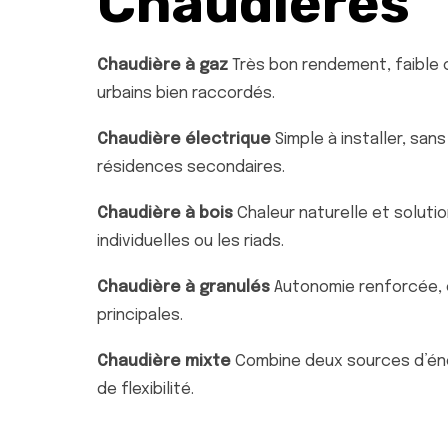
Chaudières
Chaudière à gaz
Très bon rendement, faible c
urbains bien raccordés.
Chaudière électrique
Simple à installer, san
résidences secondaires.
Chaudière à bois
Chaleur naturelle et solut
individuelles ou les riads.
Chaudière à granulés
Autonomie renforcée, e
principales.
Chaudière mixte
Combine deux sources d’éner
de flexibilité.