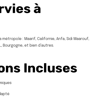
vies à
métropole : Maarif, Californie, Anfa, Sidi Maarouf,
L, Bourgogne, et bien d’autres.
ons Incluses
miques
adapté