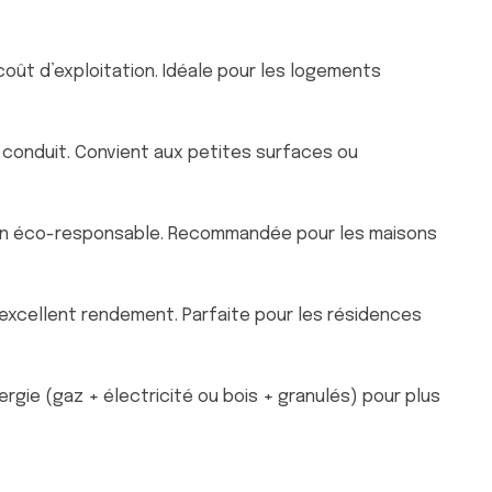
oût d’exploitation. Idéale pour les logements
s conduit. Convient aux petites surfaces ou
ion éco-responsable. Recommandée pour les maisons
xcellent rendement. Parfaite pour les résidences
gie (gaz + électricité ou bois + granulés) pour plus