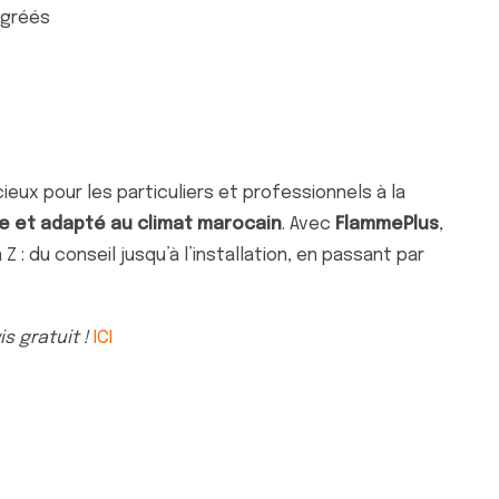
agréés
ieux pour les particuliers et professionnels à la
e et adapté au climat marocain
. Avec
FlammePlus
,
 du conseil jusqu’à l’installation, en passant par
s gratuit !
ICI