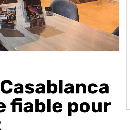
 Casablanca
e fiable pour
t