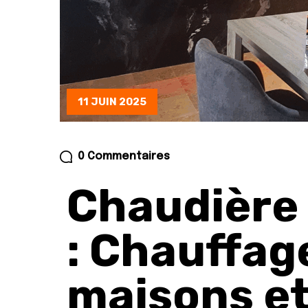
11 JUIN 2025
0 Commentaires
Chaudière
: Chauffag
maisons e