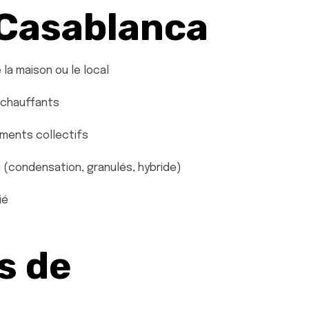
 Casablanca
la maison ou le local
 chauffants
ements collectifs
 (condensation, granulés, hybride)
ié
s de