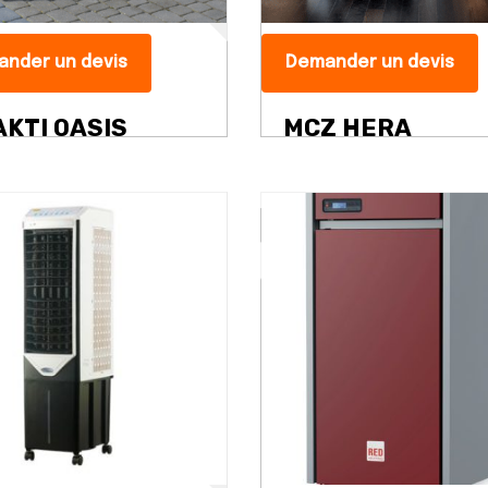
nder un devis
Demander un devis
KTI OASIS
MCZ HERA