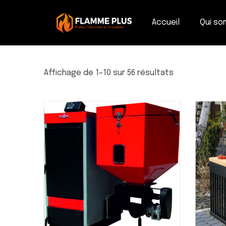
Accueil
Qui s
Affichage de 1–10 sur 56 résultats