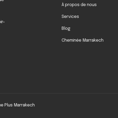
À propos de nous
Services
ir-
Blog
Cheminée Marrakech
me Plus Marrakech