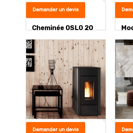
Demander un devis
Dema
Cheminée OSLO 20
Mod
Demander un devis
Dema