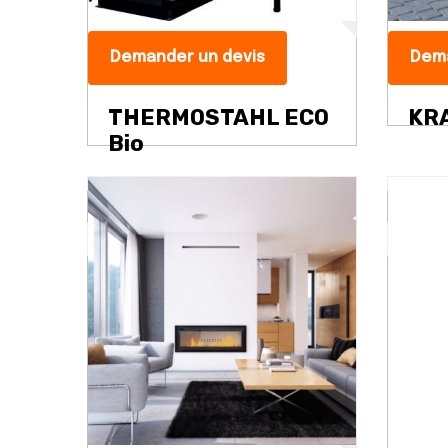
Demander un devis
Dema
THERMOSTAHL ECO
KRA
Bio