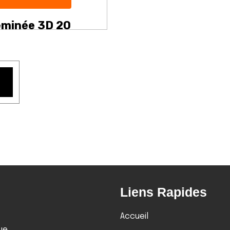
minée 3D 20
Liens Rapides
Accueil
ue